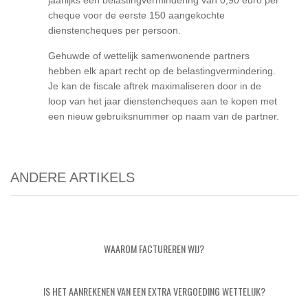
jaarlijks een belastingvermindering van 0,90 euro per
cheque voor de eerste 150 aangekochte
dienstencheques per persoon.
Gehuwde of wettelijk samenwonende partners
hebben elk apart recht op de belastingvermindering.
Je kan de fiscale aftrek maximaliseren door in de
loop van het jaar dienstencheques aan te kopen met
een nieuw gebruiksnummer op naam van de partner.
ANDERE ARTIKELS
WAAROM FACTUREREN WIJ?
IS HET AANREKENEN VAN EEN EXTRA VERGOEDING WETTELIJK?