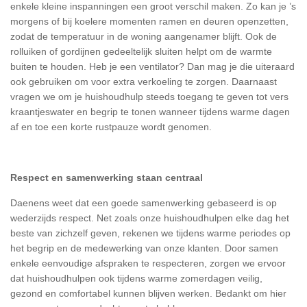
enkele kleine inspanningen een groot verschil maken. Zo kan je ’s
morgens of bij koelere momenten ramen en deuren openzetten,
zodat de temperatuur in de woning aangenamer blijft. Ook de
rolluiken of gordijnen gedeeltelijk sluiten helpt om de warmte
buiten te houden. Heb je een ventilator? Dan mag je die uiteraard
ook gebruiken om voor extra verkoeling te zorgen. Daarnaast
vragen we om je huishoudhulp steeds toegang te geven tot vers
kraantjeswater en begrip te tonen wanneer tijdens warme dagen
af en toe een korte rustpauze wordt genomen.
Respect en samenwerking staan centraal
Daenens weet dat een goede samenwerking gebaseerd is op
wederzijds respect. Net zoals onze huishoudhulpen elke dag het
beste van zichzelf geven, rekenen we tijdens warme periodes op
het begrip en de medewerking van onze klanten. Door samen
enkele eenvoudige afspraken te respecteren, zorgen we ervoor
dat huishoudhulpen ook tijdens warme zomerdagen veilig,
gezond en comfortabel kunnen blijven werken. Bedankt om hier