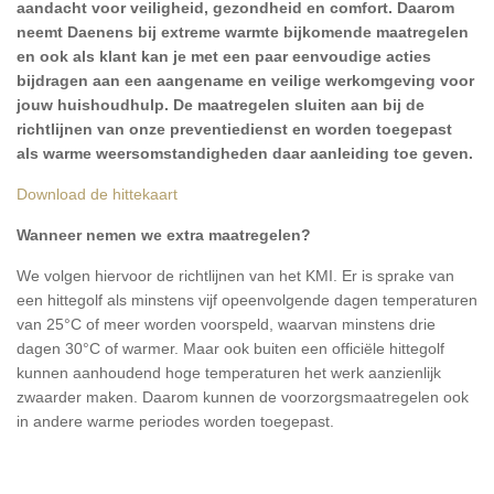
aandacht voor veiligheid, gezondheid en comfort. Daarom
neemt Daenens bij extreme warmte bijkomende maatregelen
en ook als klant kan je met een paar eenvoudige acties
bijdragen aan een aangename en veilige werkomgeving voor
jouw huishoudhulp. De maatregelen sluiten aan bij de
richtlijnen van onze preventiedienst en worden toegepast
als warme weersomstandigheden daar aanleiding toe geven.
Download de hittekaart
Wanneer nemen we extra maatregelen?
We volgen hiervoor de richtlijnen van het KMI. Er is sprake van
een hittegolf als minstens vijf opeenvolgende dagen temperaturen
van 25°C of meer worden voorspeld, waarvan minstens drie
dagen 30°C of warmer. Maar ook buiten een officiële hittegolf
kunnen aanhoudend hoge temperaturen het werk aanzienlijk
zwaarder maken. Daarom kunnen de voorzorgsmaatregelen ook
in andere warme periodes worden toegepast.