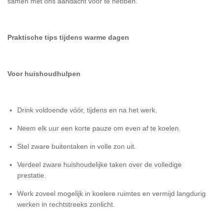
samen met ons aandacht voor te hebben.
Praktische tips tijdens warme dagen
Voor huishoudhulpen
Drink voldoende vóór, tijdens en na het werk.
Neem elk uur een korte pauze om even af te koelen.
Stel zware buitentaken in volle zon uit.
Verdeel zware huishoudelijke taken over de volledige
prestatie.
Werk zoveel mogelijk in koelere ruimtes en vermijd langdurig
werken in rechtstreeks zonlicht.