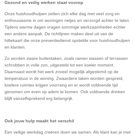
Gezond en veilig werken staat voorop
Onze huishoudhulpen zetten zich elke dag met veel zorg en
enthousiasme in om woningen netjes en verzorgd achter te laten.
Tijdens warme dagen vragen sommige werkzaamheden echter
een andere aanpak. De richtlijnen maken deel uit van de
hittekaart die onze preventiedienst opstelde voor huishoudhulpen
en klanten.
Zo worden zware buitentaken, zoals ramen wassen of terrassen
schrobben in volle zon, uitgesteld tot een koeler moment.
Daarnaast wordt het werk zoveel mogelijk afgestemd op de
temperatuur in de woning. Zwaardere taken worden gespreid,
koelere ruimtes krijgen voorrang en er wordt voldoende tijd
genomen om even op adem te komen. Ook voldoende drinken
blijft vanzelfsprekend erg belangrijk.
Ook jouw hulp maakt het verschil
Een veilige werkdag creëren doen we samen. Als klant kan je met